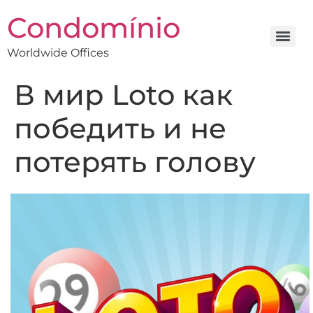
Condomínio
Worldwide Offices
В мир Loto как
победить и не
потерять голову