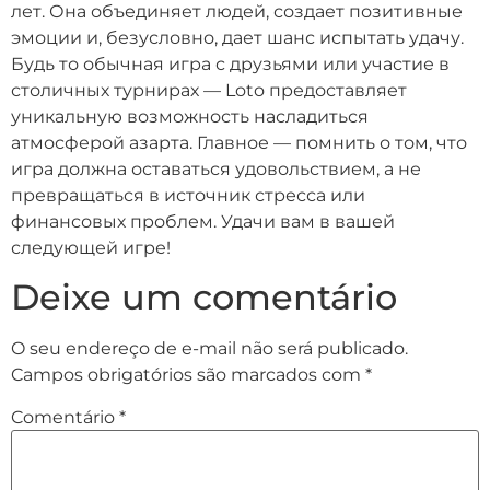
лет. Она объединяет людей, создает позитивные
эмоции и, безусловно, дает шанс испытать удачу.
Будь то обычная игра с друзьями или участие в
столичных турнирах — Loto предоставляет
уникальную возможность насладиться
атмосферой азарта. Главное — помнить о том, что
игра должна оставаться удовольствием, а не
превращаться в источник стресса или
финансовых проблем. Удачи вам в вашей
следующей игре!
Deixe um comentário
O seu endereço de e-mail não será publicado.
Campos obrigatórios são marcados com
*
Comentário
*