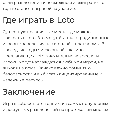
ради развлечения и возможности выиграть что-
то, что станет наградой за участие.
Где играть в Loto
Существуют различные места, где можно
поиграть в Loto. Это могут быть как традиционные
игровые заведения, так и онлайн-платформы. В
последние годы число онлайн-казино,
предлагающих Loto, значительно возросло, и
игроки могут наслаждаться любимой игрой, не
выходя из дома. Однако важно помнить о
безопасности и выбирать лицензированные и
надежные ресурсы.
Заключение
Игра в Loto остается одним из самых популярных
и доступных развлечений на протяжении многих