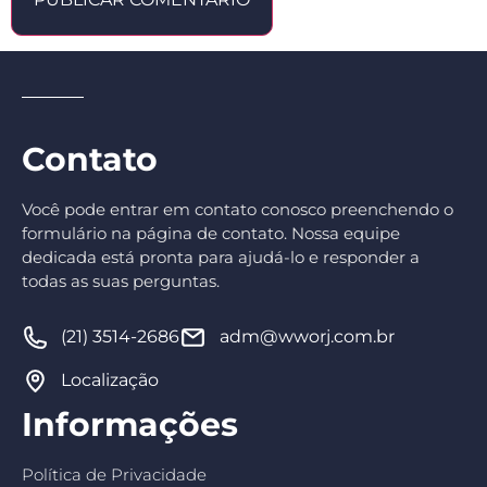
Contato
Você pode entrar em contato conosco preenchendo o
formulário na página de contato. Nossa equipe
dedicada está pronta para ajudá-lo e responder a
todas as suas perguntas.
(21) 3514-2686
adm@wworj.com.br
Localização
Informações
Política de Privacidade