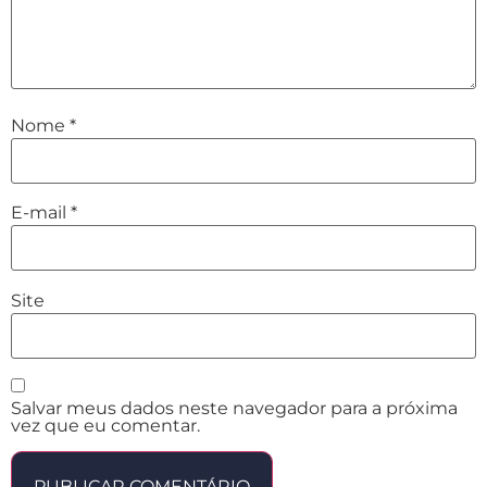
Nome
*
E-mail
*
Site
Salvar meus dados neste navegador para a próxima
vez que eu comentar.