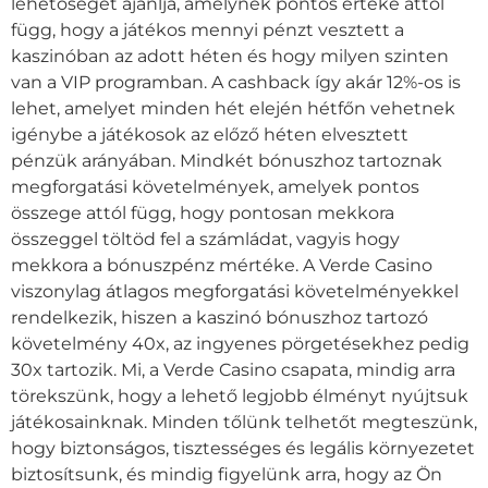
lehetőségét ajánlja, amelynek pontos értéke attól
függ, hogy a játékos mennyi pénzt vesztett a
kaszinóban az adott héten és hogy milyen szinten
van a VIP programban. A cashback így akár 12%-os is
lehet, amelyet minden hét elején hétfőn vehetnek
igénybe a játékosok az előző héten elvesztett
pénzük arányában. Mindkét bónuszhoz tartoznak
megforgatási követelmények, amelyek pontos
összege attól függ, hogy pontosan mekkora
összeggel töltöd fel a számládat, vagyis hogy
mekkora a bónuszpénz mértéke. A Verde Casino
viszonylag átlagos megforgatási követelményekkel
rendelkezik, hiszen a kaszinó bónuszhoz tartozó
követelmény 40x, az ingyenes pörgetésekhez pedig
30x tartozik. Mi, a Verde Casino csapata, mindig arra
törekszünk, hogy a lehető legjobb élményt nyújtsuk
játékosainknak. Minden tőlünk telhetőt megteszünk,
hogy biztonságos, tisztességes és legális környezetet
biztosítsunk, és mindig figyelünk arra, hogy az Ön