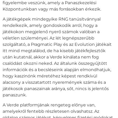
figyelembe veszünk, amely a Panaszkezelési
Központunkban vagy más forrásokban érkezik.
A játékgépek mindegyike RNG tanúsítvánnyal
rendelkezik, amely gondoskodik arról, hogy a
játékokon megjelenő nyerő számok valóban a
véletlen szüleményei. Az lét legnépszerűbb
szolgáltató, a Pragmatic Play és az Evolution játékait
itt mind megtalálod, de ha kisebb játékfejlesztők
után kutatnál, akkor a Verde kínálata nem fog
csalódást okozni neked. Az általunk összegyűjtött
információk és a becsléseink alapján elmondhatjuk,
hogy kaszinónk méretéhez képest rendkívül
alacsony a visszatartott nyeremények száma és a
játékosok panaszainak aránya, sőt, nincs is jelentős
panaszunk.
A Verde platformjának rengeteg előnye van,
amelyekről fentebb részletesen olvashatsz. Az
oldalon számos játékot, kényelmes fizetési módokat,