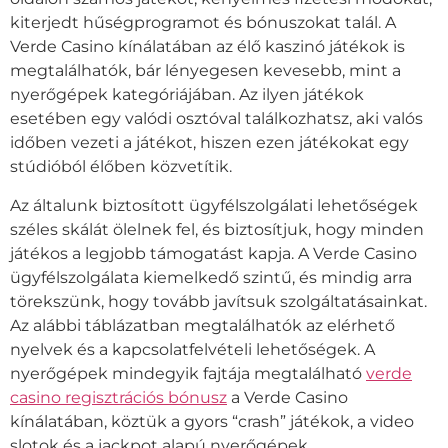
kiterjedt hűségprogramot és bónuszokat talál. A
Verde Casino kínálatában az élő kaszinó játékok is
megtalálhatók, bár lényegesen kevesebb, mint a
nyerőgépek kategóriájában. Az ilyen játékok
esetében egy valódi osztóval találkozhatsz, aki valós
időben vezeti a játékot, hiszen ezen játékokat egy
stúdióból élőben közvetítik.
Az általunk biztosított ügyfélszolgálati lehetőségek
széles skálát ölelnek fel, és biztosítjuk, hogy minden
játékos a legjobb támogatást kapja. A Verde Casino
ügyfélszolgálata kiemelkedő szintű, és mindig arra
törekszünk, hogy tovább javítsuk szolgáltatásainkat.
Az alábbi táblázatban megtalálhatók az elérhető
nyelvek és a kapcsolatfelvételi lehetőségek. A
nyerőgépek mindegyik fajtája megtalálható
verde
casino regisztrációs bónusz
a Verde Casino
kínálatában, köztük a gyors “crash” játékok, a video
slotok és a jackpot alapú nyerőgépek.