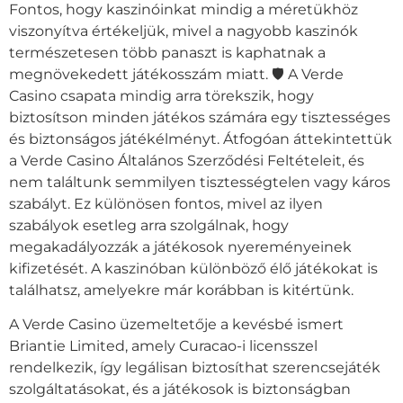
Fontos, hogy kaszinóinkat mindig a méretükhöz
viszonyítva értékeljük, mivel a nagyobb kaszinók
természetesen több panaszt is kaphatnak a
megnövekedett játékosszám miatt. 🛡️ A Verde
Casino csapata mindig arra törekszik, hogy
biztosítson minden játékos számára egy tisztességes
és biztonságos játékélményt. Átfogóan áttekintettük
a Verde Casino Általános Szerződési Feltételeit, és
nem találtunk semmilyen tisztességtelen vagy káros
szabályt. Ez különösen fontos, mivel az ilyen
szabályok esetleg arra szolgálnak, hogy
megakadályozzák a játékosok nyereményeinek
kifizetését. A kaszinóban különböző élő játékokat is
találhatsz, amelyekre már korábban is kitértünk.
A Verde Casino üzemeltetője a kevésbé ismert
Briantie Limited, amely Curacao-i licensszel
rendelkezik, így legálisan biztosíthat szerencsejáték
szolgáltatásokat, és a játékosok is biztonságban