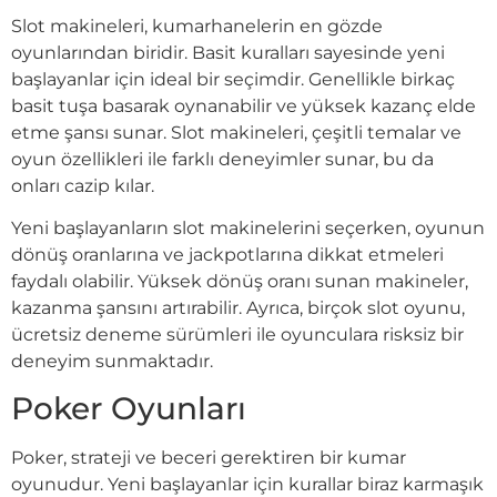
Slot makineleri, kumarhanelerin en gözde
oyunlarından biridir. Basit kuralları sayesinde yeni
başlayanlar için ideal bir seçimdir. Genellikle birkaç
basit tuşa basarak oynanabilir ve yüksek kazanç elde
etme şansı sunar. Slot makineleri, çeşitli temalar ve
oyun özellikleri ile farklı deneyimler sunar, bu da
onları cazip kılar.
Yeni başlayanların slot makinelerini seçerken, oyunun
dönüş oranlarına ve jackpotlarına dikkat etmeleri
faydalı olabilir. Yüksek dönüş oranı sunan makineler,
kazanma şansını artırabilir. Ayrıca, birçok slot oyunu,
ücretsiz deneme sürümleri ile oyunculara risksiz bir
deneyim sunmaktadır.
Poker Oyunları
Poker, strateji ve beceri gerektiren bir kumar
oyunudur. Yeni başlayanlar için kurallar biraz karmaşık