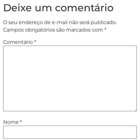
Deixe um comentário
O seu endereço de e-mail não será publicado.
Campos obrigatórios são marcados com
*
Comentário
*
Nome
*