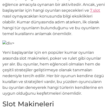
eğlence amacıyla oynanan bir aktivitedir. Ancak, yeni
başlayanlar için hangi oyunları seçecekleri ve
7 slot
nasıl oynayacakları konusunda bilgi eksiklikleri
olabilir. Kumar dünyasında adım atarken, ilk olarak
hangi tür oyunların bulunduğunu ve bu oyunların
temel kurallarını anlamak önemlidir.
Yeni başlayanlar için en popüler kumar oyunları
arasında slot makineleri, poker ve rulet gibi oyunlar
yer alır. Bu oyunlar, hem eğlenceli olmaları hem de
çeşitli stratejiler geliştirmeye olanak tanımaları
nedeniyle tercih edilir. Her bir oyunun kendine özgü
kuralları ve stratejileri vardır, bu yüzden oyuncuların
bu oyunları deneyerek hangi türlerin kendilerine en
uygun olduğunu keşfetmeleri önemlidir.
Slot Makineleri