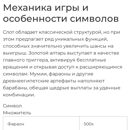
Механика игры и
особенности символов
Слот обладает классической структурой, но при
этом предлагает ряд уникальных функций,
способных значительно увеличить шансы на
выигрыш. Золотой алтарь выступает в качестве
главного триггера, активируя бесплатные
вращения и открывая доступ к расширяющимся
символам. Мумии, фараоны и другие
древнеегипетские артефакты наполняют
барабаны, обещая щедрые выплаты за удачные
комбинации.
Символ
Множитель
Фараон
500x