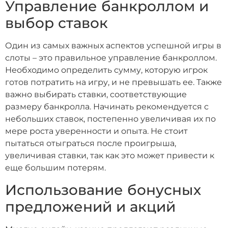
Управление банкроллом и
выбор ставок
Один из самых важных аспектов успешной игры в
слоты – это правильное управление банкроллом.
Необходимо определить сумму, которую игрок
готов потратить на игру, и не превышать ее. Также
важно выбирать ставки, соответствующие
размеру банкролла. Начинать рекомендуется с
небольших ставок, постепенно увеличивая их по
мере роста уверенности и опыта. Не стоит
пытаться отыграться после проигрыша,
увеличивая ставки, так как это может привести к
еще большим потерям.
Использование бонусных
предложений и акций