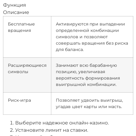
Функция
Описание
Бесплатные
Активируются при выпадении
вращения
определенной комбинации
символов и позволяют
совершать вращения без риска
для баланса.
Расширяющиеся
Занимают всю барабанную
символы
позицию, увеличивая
вероятность формирования
выигрышной комбинации.
Риск-игра
Позволяет удвоить выигрыш,
угадав цвет карты или масть.
Выберите надежное онлайн-казино.
Установите лимит на ставки.