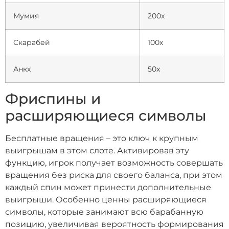
Мумия
200x
Скарабей
100x
Анкх
50x
Фриспины и
расширяющиеся символы
Бесплатные вращения – это ключ к крупным
выигрышам в этом слоте. Активировав эту
функцию, игрок получает возможность совершать
вращения без риска для своего баланса, при этом
каждый спин может принести дополнительные
выигрыши. Особенно ценны расширяющиеся
символы, которые занимают всю барабанную
позицию, увеличивая вероятность формирования