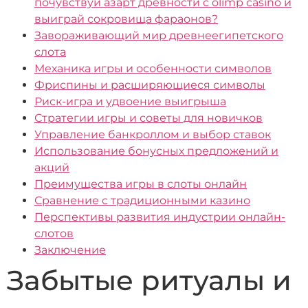
почувствуй азарт древности с olimp casino и
выиграй сокровища фараонов?
Завораживающий мир древнеегипетского
слота
Механика игры и особенности символов
Фриспины и расширяющиеся символы
Риск-игра и удвоение выигрыша
Стратегии игры и советы для новичков
Управление банкроллом и выбор ставок
Использование бонусных предложений и
акций
Преимущества игры в слоты онлайн
Сравнение с традиционными казино
Перспективы развития индустрии онлайн-
слотов
Заключение
Забытые ритуалы и