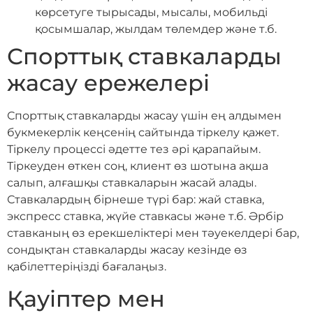
көрсетуге тырысады, мысалы, мобильді
қосымшалар, жылдам төлемдер жəне т.б.
Спорттық ставкаларды
жасау ережелері
Спорттық ставкаларды жасау үшін ең алдымен
букмекерлік кеңсенің сайтында тіркелу қажет.
Тіркелу процессі әдетте тез әрі қарапайым.
Тіркеуден өткен соң, клиент өз шотына ақша
салып, алғашқы ставкаларын жасай алады.
Ставкалардың бірнеше түрі бар: жай ставка,
экспресс ставка, жүйе ставкасы және т.б. Әрбір
ставканың өз ерекшеліктері мен тәуекелдері бар,
сондықтан ставкаларды жасау кезінде өз
қабілеттеріңізді бағалаңыз.
Қауіптер мен