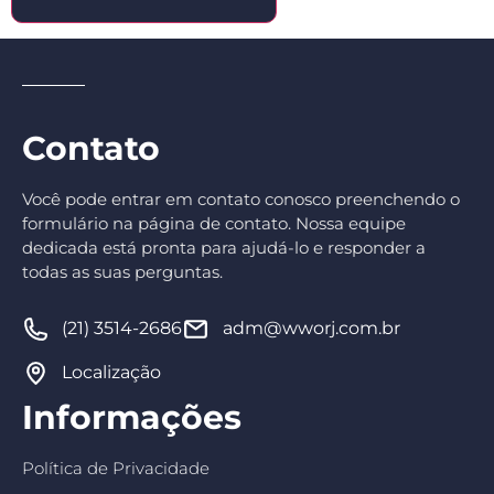
Contato
Você pode entrar em contato conosco preenchendo o
formulário na página de contato. Nossa equipe
dedicada está pronta para ajudá-lo e responder a
todas as suas perguntas.
(21) 3514-2686
adm@wworj.com.br
Localização
Informações
Política de Privacidade