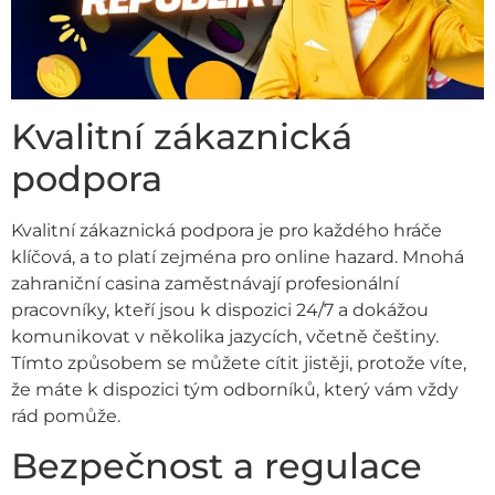
Kvalitní zákaznická
podpora
Kvalitní zákaznická podpora je pro každého hráče
klíčová, a to platí zejména pro online hazard. Mnohá
zahraniční casina zaměstnávají profesionální
pracovníky, kteří jsou k dispozici 24/7 a dokážou
komunikovat v několika jazycích, včetně češtiny.
Tímto způsobem se můžete cítit jistěji, protože víte,
že máte k dispozici tým odborníků, který vám vždy
rád pomůže.
Bezpečnost a regulace