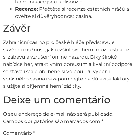
komunikace jsou k dispozici.
Recenze:
Přečtěte si recenze ostatních hráčů a
ověřte si důvěryhodnost casina.
Závěr
Zahraniční casino pro české hráče představuje
skvělou možnost, jak rozšířit své herní možnosti a užít
si zábavu a vzrušení online hazardu. Díky široké
nabídce her, atraktivním bonusům a kvalitní podpoře
se stávají stále oblíbenější volbou. Při výběru
správného casina nezapomínejte na důležité faktory
a užijte si příjemné herní zážitky.
Deixe um comentário
O seu endereço de e-mail não será publicado.
Campos obrigatórios são marcados com
*
Comentário
*