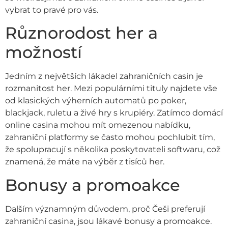
vybrat to pravé pro vás.
Různorodost her a
možností
Jedním z největších lákadel zahraničních casin je
rozmanitost her. Mezi populárními tituly najdete vše
od klasických výherních automatů po poker,
blackjack, ruletu a živé hry s krupiéry. Zatímco domácí
online casina mohou mít omezenou nabídku,
zahraniční platformy se často mohou pochlubit tím,
že spolupracují s několika poskytovateli softwaru, což
znamená, že máte na výběr z tisíců her.
Bonusy a promoakce
Dalším významným důvodem, proč Češi preferují
zahraniční casina, jsou lákavé bonusy a promoakce.