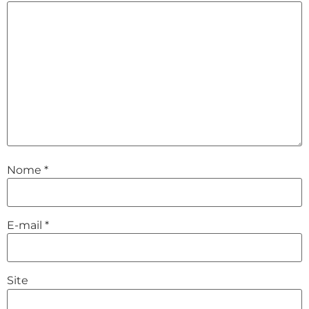
Nome
*
E-mail
*
Site