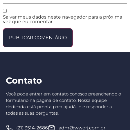
Salvar meus dados neste navegador para a próxima
vez que eu comentar.
Contato
Você pode entrar em contato conosco preenchendo o
formulário na página de contato. Nossa equipe
dedicada está pronta para ajudá-lo e responder a
todas as suas perguntas.
(21) 3514-2686
adm@wworj.com.br