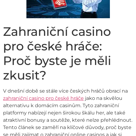
Zahraniční casino
pro české hráče:
Proč byste je měli
zkusit?
V dnešní době se stále více českých hráčů obrací na
zahraniční casino pro české hráče
jako na skvělou
alternativu k domácím casinům. Tyto zahraniční
platformy nabízejí nejen širokou škálu her, ale také
atraktivní bonusy a soutěže, které nelze přehlédnout.
Tento článek se zaměří na klíčové důvody, proč byste
se měli zajímat o zahraniční online casinos a jak si