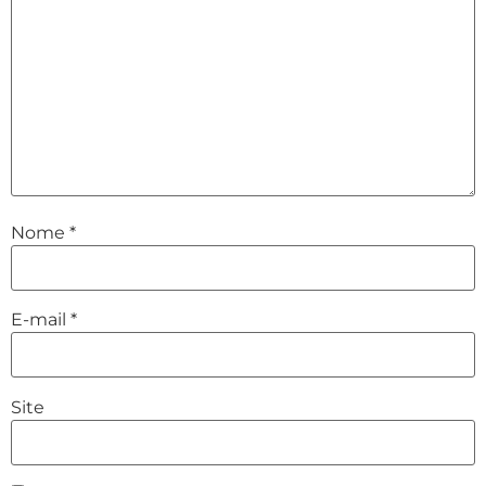
Nome
*
E-mail
*
Site