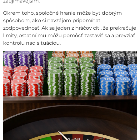
zaujímavejším.
Okrem toho, spoločné hranie môže byť dobrým
spôsobom, ako si navzájom pripomínať
zodpovednosť. Ak sa jeden z hráčov cíti, že prekračuje
limity, ostatní mu môžu pomôcť zastaviť sa a prevziať
kontrolu nad situáciou.