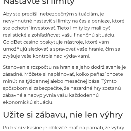
Nastavte si limity
Aby ste predišli nebezpečným situáciám, je
nevyhnutné nastaviť si limity na čas a peniaze, ktoré
ste ochotní investovať. Tieto limity by mali byť
realistické a zohľadňovať vašu finančnú situáciu.
GoldBet casino poskytuje nástroje, ktoré vám
umožňujú sledovať a spravovať vaše hranie, čím sa
zvyšuje vaša kontrola nad výdavkami.
Stanovenie rozpočtu na hranie a jeho dodržiavanie je
zásadné. Môžete si naplánovať, koľko peňazí chcete
minúť na týždennej alebo mesačnej báze. Týmto
spôsobom si zabezpečíte, že hazardné hry zostanú
zábavné a neovplyvnia vašu každodennú
ekonomickú situáciu.
Užite si zábavu, nie len výhry
Pri hraní v kasíne je dôležité mať na pamäti, že výhry