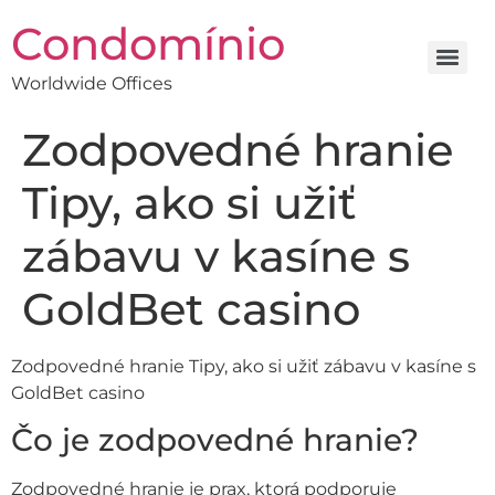
Condomínio
Worldwide Offices
Zodpovedné hranie
Tipy, ako si užiť
zábavu v kasíne s
GoldBet casino
Zodpovedné hranie Tipy, ako si užiť zábavu v kasíne s
GoldBet casino
Čo je zodpovedné hranie?
Zodpovedné hranie je prax, ktorá podporuje