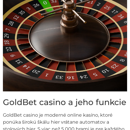
GoldBet casino a jeho funkcie
GoldBet casino je moderné online kasíno, ktoré
ponúka širokú škálu hier vrátane automatov a
stolových hier. S viac než 5 000 hrami je pre každého