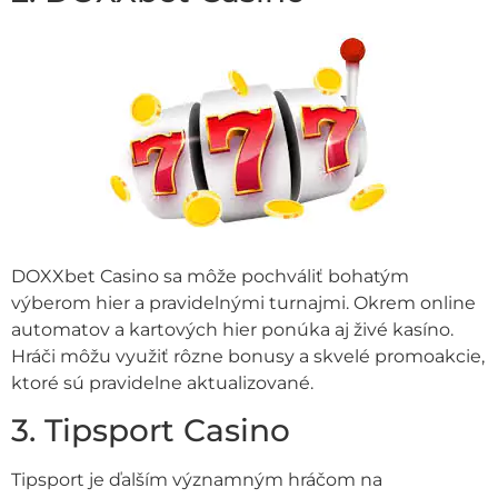
DOXXbet Casino sa môže pochváliť bohatým
výberom hier a pravidelnými turnajmi. Okrem online
automatov a kartových hier ponúka aj živé kasíno.
Hráči môžu využiť rôzne bonusy a skvelé promoakcie,
ktoré sú pravidelne aktualizované.
3. Tipsport Casino
Tipsport je ďalším významným hráčom na