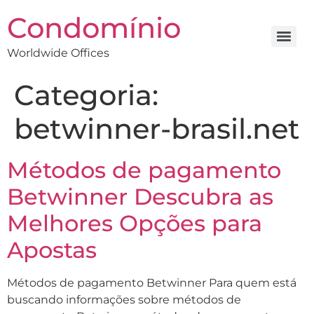
Condomínio
Worldwide Offices
Categoria:
betwinner-brasil.net
Métodos de pagamento
Betwinner Descubra as
Melhores Opções para
Apostas
Métodos de pagamento Betwinner Para quem está
buscando informações sobre métodos de